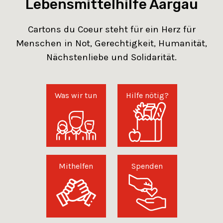
Lebensmittelhilfe Aargau
Cartons du Coeur steht für ein Herz für
Menschen in Not, Gerechtigkeit, Humanität,
Nächstenliebe und Solidarität.
Was wir tun
Hilfe nötig?
Mithelfen
Spenden